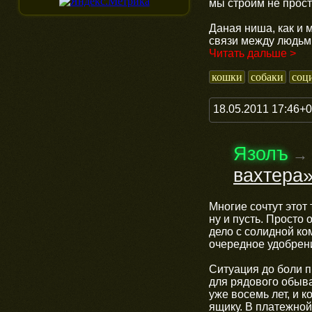
мы строим не прост
Даная ниша, как и 
связи между людьм
Читать дальше >
кошки
собаки
соц
18.05.2011 17:46+
Язолъ
→
вахтера»
Многие сочтут этот
ну и пусть. Просто
дело с солидной ко
очередное удобрен
Ситуация до боли п
для рядового обыва
уже восемь лет, и 
ящику. В платежно