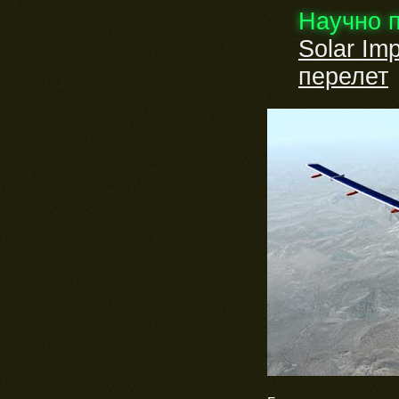
Научно 
Solar I
перелет