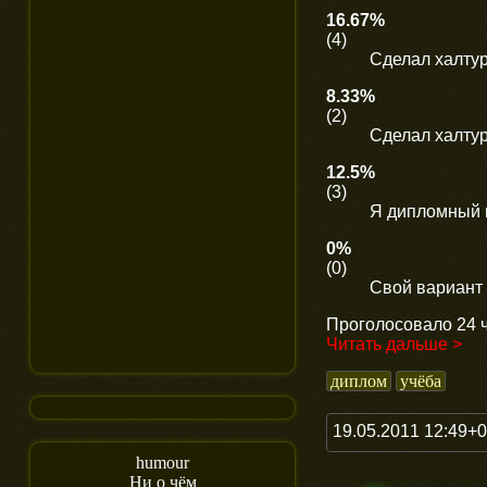
16.67%
(4)
Сделал халтур
8.33%
(2)
Сделал халтур
12.5%
(3)
Я дипломный 
0%
(0)
Свой вариант
Проголосовало 24 ч
Читать дальше >
диплом
учёба
19.05.2011 12:49+
humour
Ни о чём