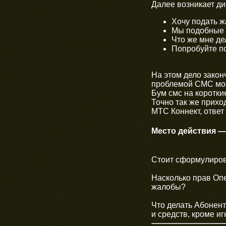
Далее возникает ди
Хочу подать 
Мы подобные 
Что же мне де
Попробуйте по
На этом дело закон
проблемой СМС мош
Бум смс на коротки
Точно так же прихо
МТС Коннект, ответ 
Место действия —
Стоит сформулиров
Насколько прав Оп
жалобы?
Что делать Абонен
и средств, кроме и