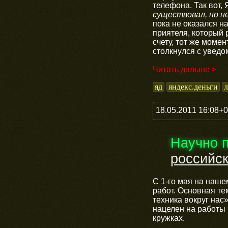
телефона. Так вот,
существовал, но не
пока не оказался на
приятеля, который 
счету, тот же момен
столкнулся с увед
Читать дальше >
яд
яндекс.деньги
л
18.05.2011 16:08+
Научно 
российс
С 1-го мая на наше
работ. Основная те
техника вокруг нас
нацелен на работы 
кружках.