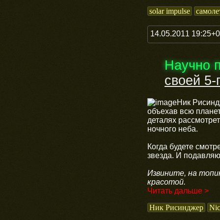
solar impulse
самоле
14.05.2011 19:25+
Научно 
своей 5-
Ник Рисиндж
объехав всю планет
деталях рассмотрет
ночного неба.
Когда будете смотр
звезда. И подавля
Извините, на топи
красотой.
Читать дальше >
Ник Рисинджер
Nic