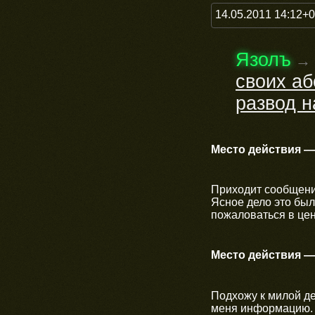
14.05.2011 14:12+
Язолъ
→
своих а
развод н
Место действия —
Приходит сообщени
Ясное дело это был
пожаловаться в цен
Место действия 
Подхожу к милой д
меня информацию.