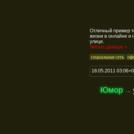
Отличный пример то
жизни в онлайне и 
улице.
Читать дальше >
социальная сеть
оф
18.05.2011 03:06+
Юмор
→