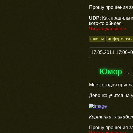
Прошу прощения за
UDP:
Как правильно
кого-то обидел.
Читать дальше >
школы
информатик
17.05.2011 17:00+
Юмор
→
Мне сегодня присла
Девочка учится на 
Картинка кликабел
Прошу прощения за
Читать дальше >