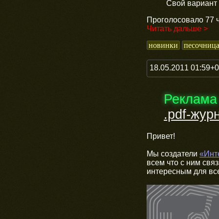
Свой вариант 
Проголосовало 77 ч
Читать дальше >
новинки
песочниц
18.05.2011 01:59+
Реклама
.pdf-жур
Привет!
Мы создатели
«Инт
всем что с ним св
интересным для все