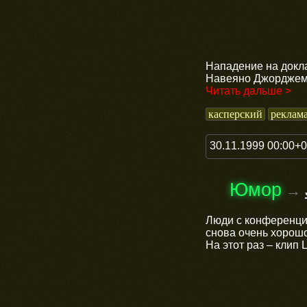
Нападение на докл
Навеяно Джордже
Читать дальше >
касперский
реклам
30.11.1999 00:00+
Юмор
→
Люди с конференц
снова очень хорош
На этот раз – клип 