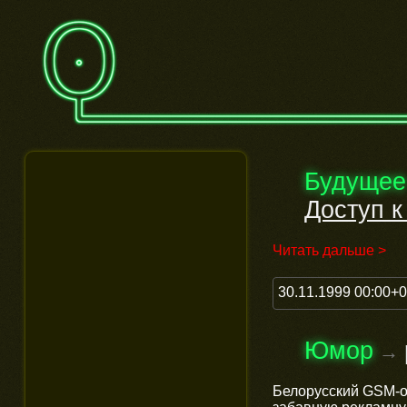
Будущее
Доступ к
Читать дальше >
30.11.1999 00:00+
Юмор
→
Белорусский GSM-о