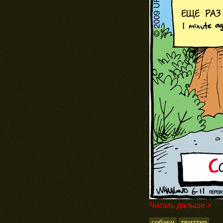
Читать дальше >
собаки
твиттер