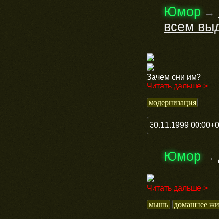
Юмор
→
всем выд
Зачем они им?
Читать дальше >
модернизация
30.11.1999 00:00+
Юмор
→
Читать дальше >
мышь
домашнее жи