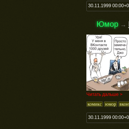
30.11.1999 00:00+
Юмор
→
Читать дальше >
комикс
юмор
вкон
30.11.1999 00:00+