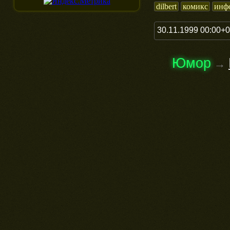
dilbert
комикс
инф
30.11.1999 00:00+
Юмор
→