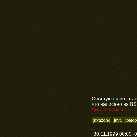
Советую почитать т
что написано на BS
Читать дальше >
javazone
java
юмор
30.11.1999 00:00+