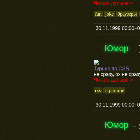
Читать дальше >
fun
joke
браузеры
30.11.1999 00:00+
Юмор
→
Турнир по CSS
не сразу, ох не сраз
Читать дальше >
css
странное
30.11.1999 00:00+
Юмор
→