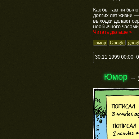
Как бы там ни было
долгих лет жизни 
выходки делают сер
необычного часами 
Читать дальше >
юмор
Google
googl
30.11.1999 00:00+
Юмор
→