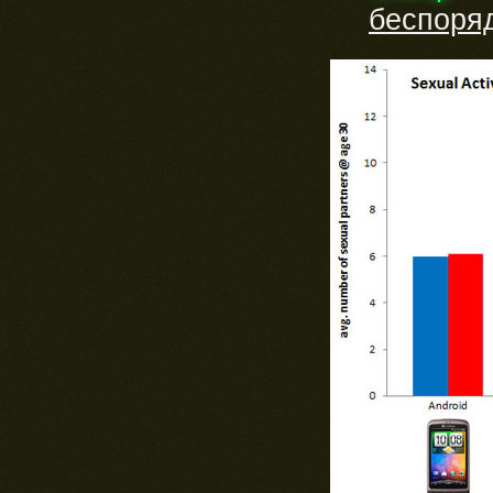
беспоря