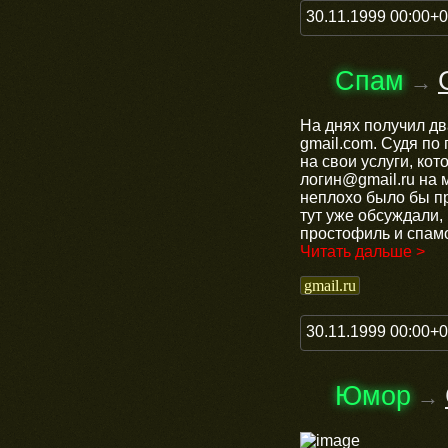
30.11.1999 00:00+
Спам
→
На днях получил дв
gmail.com. Судя по
на свои услуги, ко
логин@gmail.ru на м
неплохо было бы пр
тут уже обсуждали,
простофиль и спам
Читать дальше >
gmail.ru
30.11.1999 00:00+
Юмор
→