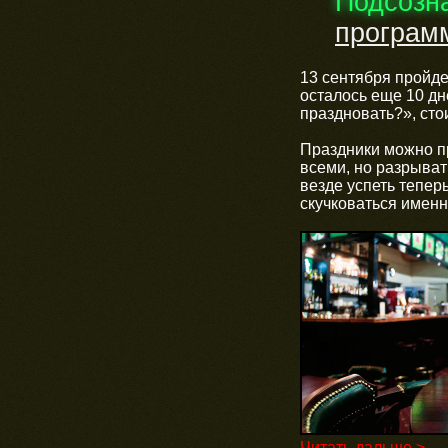
Подсозн
програм
13 сентября пройд
осталось еще 10 дн
праздновать?», сто
Праздники можно пр
всеми, но разрывать
везде успеть тепер
скучковаться именн
Читать дальше >