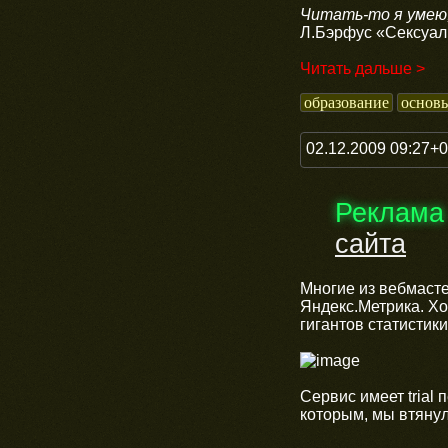
Читать-то я умею,
Л.Бэрфус «Сексуал
Читать дальше >
образование
основ
02.12.2009 09:27+
Реклама
сайта
Многие из вебмасте
Яндекс.Метрика. Хо
гигантов статистик
Сервис имеет trial
которым, мы втянул