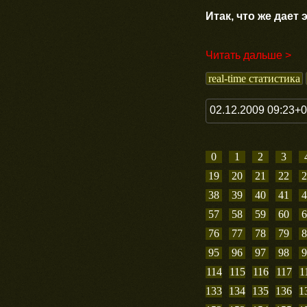
Итак, что же дает 
Читать дальше >
real-time статистика
02.12.2009 09:23+
0
1
2
3
19
20
21
22
2
38
39
40
41
4
57
58
59
60
6
76
77
78
79
8
95
96
97
98
9
114
115
116
117
1
133
134
135
136
1