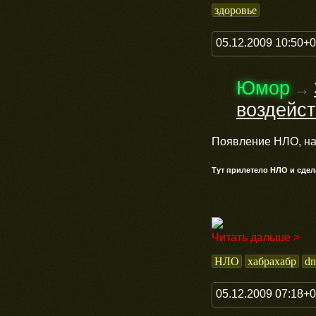
здоровье
05.12.2009 10:50+
Юмор
→
воздейс
Появление НЛО, на 
Тут прилетело НЛО и сдел
Читать дальше >
НЛО
хабрахабр
dn
05.12.2009 07:18+