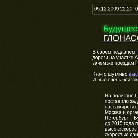
05.12.2009 22:20+
Будущее
ГЛОНАС
В своем недавнем
дороги на участке
зачем же поездам
Кто-то шутливо
выс
И был очень близок
На полигоне 
поставило за
пассажирских 
Москва и орга
Петербург – Б
до 2015 года 
высокоскорост
скоростью дв