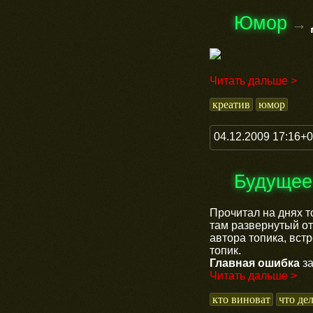
Юмор
→
Читать дальше >
креатив
юмор
04.12.2009 17:16+
Будущее
Прочитал на днях 
там развернутый от
автора топика, вст
топик.
Главная ошибка
за
Читать дальше >
кто виноват
что де