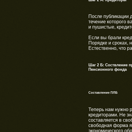
После публикации д
течение которого в
и пушистые, кредито
Если вы брали кред
Порядке и сроках, 
Естественно, что р
Шаг 2 Б:
Соствление п
Пенсионного фонда
Составление ПЛБ
Теперь нам нужно р
кредиторами. Не зн
составляется в сво
свободная форма яв
экономического обр