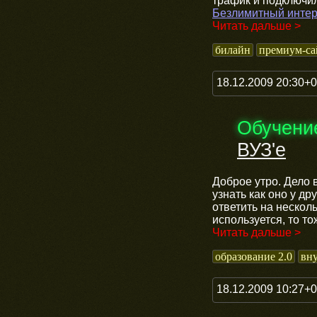
трафик и подключил
Безлимитный интер
Читать дальше >
билайн
премиум-са
18.12.2009 20:30+
Обучени
ВУЗ'е
Доброе утро. Дело 
узнать как оно у др
ответить на несколь
используется, то т
Читать дальше >
образование 2.0
вн
18.12.2009 10:27+