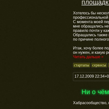
площадк
Хотелось бы неско
профессиональной 
С момента моей пер
мне обращались нес
правило почти у ка
Обращались также и
по причине полного
Итак, хочу более по
он нужен, и какую 
Читать дальше >
стартапы
сервисы
17.12.2009 22:34+
Ни о чё
Хабрасообщество, 