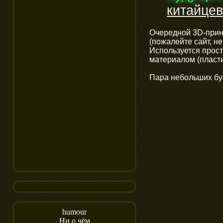
китайцев
Очередной 3D-принт
(пожалейте сайт, не
Используется прос
материалом (пласти
Пара небольших бут
humour
Ни о чём