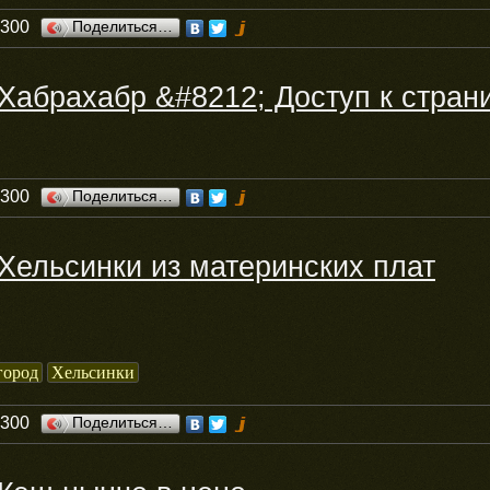
0300
Поделиться…
Хабрахабр &#8212; Доступ к стран
0300
Поделиться…
Хельсинки из материнских плат
город
Хельсинки
0300
Поделиться…