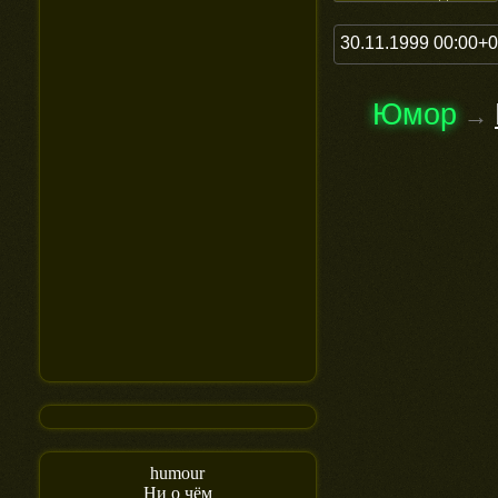
30.11.1999 00:00+
Юмор
→
humour
Ни о чём