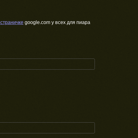
 страничке
google.com у всех для пиара