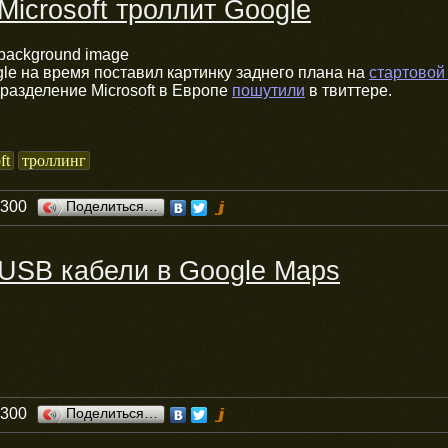
Microsoft троллит Google
gle на время поставил картинку заднего плана на
стартовой
разделение Microsoft в Европе
пошутили
в твиттере.
ft
троллинг
0300
Поделиться…
USB кабели в Google Maps
0300
Поделиться…