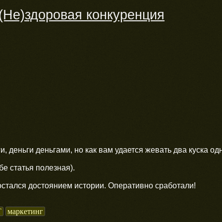
(Не)здоровая конкуренция
и, деньги деньгами, но как вам удается жевать два куска о
бе статья полезная).
остался достоянием истории. Оперативно сработали!
T
маркетинг