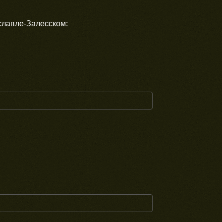
славле-Залесском: