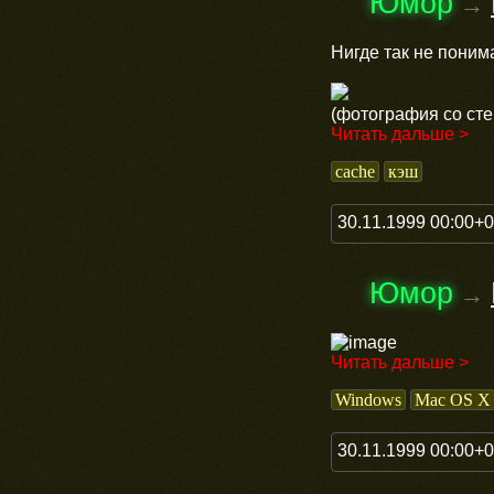
Юмор
→
Нигде так не пони
(фотография со сте
Читать дальше >
cache
кэш
30.11.1999 00:00+
Юмор
→
Читать дальше >
Windows
Mac OS X
30.11.1999 00:00+