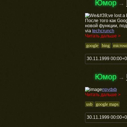
Юмор
→
После того как Goo
новой функции, под
via
techcrunch
Читать дальше >
google
bing
microso
30.11.1999 00:00+
Юмор
→
пруфф
Читать дальше >
usb
google maps
30.11.1999 00:00+