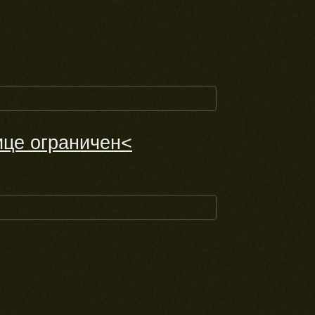
ице ограничен<