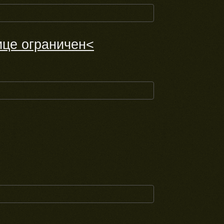
ице ограничен<