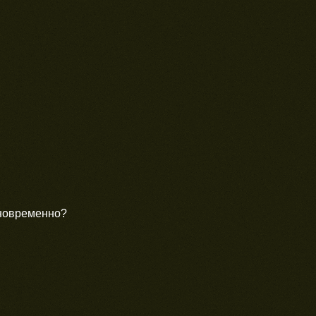
дновременно?