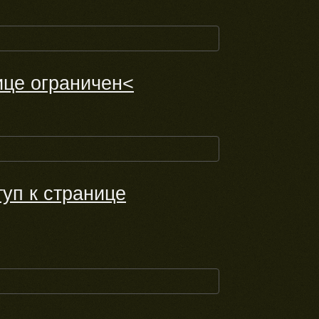
ице ограничен<
уп к странице