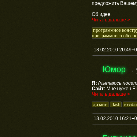
предложить Вашем
Об идее
Читать дальше >
программное констр
программного обесп
18.02.2010 20:49+
Юмор
→
Я:
(пытаюсь посет
Сайт:
Мне нужен Fl
Читать дальше >
дизайн
flash
юзаби
18.02.2010 16:21+