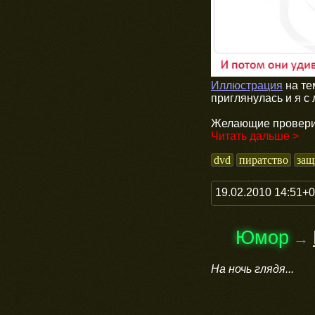
Иллюстрация
на те
приглянулась и я с
Желающие проверит
Читать дальше >
dvd
пиратство
защ
19.02.2010 14:51+
Юмор
→
На ночь глядя...