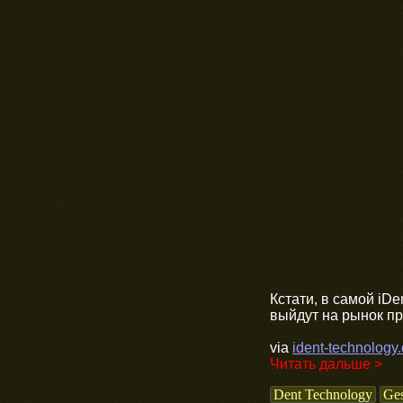
Кстати, в самой iD
выйдут на рынок пр
via
ident-technology
Читать дальше >
Dent Technology
Ge