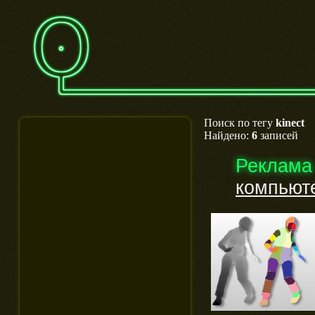
Поиск по тегу
kinect
Найдено:
6
записей
Реклама
компьют