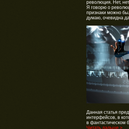
революция. Нет, нет
Я говорю о революц
признаки можно был
думаю, очевидна да
Данная статья пред
интерфейсов, в кот
в фантастическом 
Читать дальше >