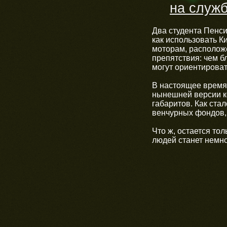
на служб
Два студента Пенс
как использовать К
моторам, располож
препятствия: чем б
могут ориентироват
В настоящее время 
нынешней версии ко
габаритов. Как ста
венчурных фондов, 
Что ж, остается тол
людей станет немно