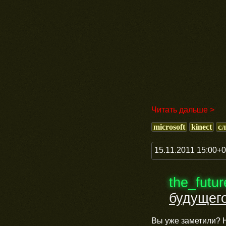
Читать дальше >
microsoft
kinect
с
15.11.2011 15:00+
the_futu
будущег
Вы уже заметили? 