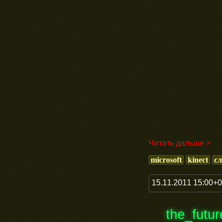
Читать дальше >
microsoft
kinect
с
15.11.2011 15:00+
the_futu