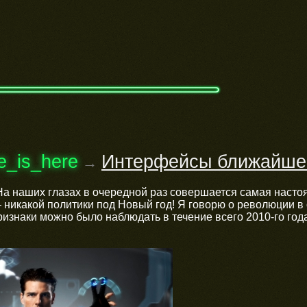
re_is_here
Интерфейсы ближайшег
→
а наших глазах в очередной раз совершается самая настояща
никакой политики под Новый год! Я говорю о революции в 
ризнаки можно было наблюдать в течение всего 2010-го год