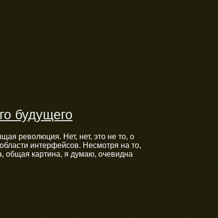
о будущего
я революция. Нет, нет, это не то, о
области интерфейсов. Несмотря на то,
а, общая картина, я думаю, очевидна