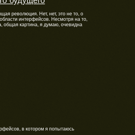
о будущего
я революция. Нет, нет, это не то, о
области интерфейсов. Несмотря на то,
а, общая картина, я думаю, очевидна
ерфейсов, в котором я попытаюсь