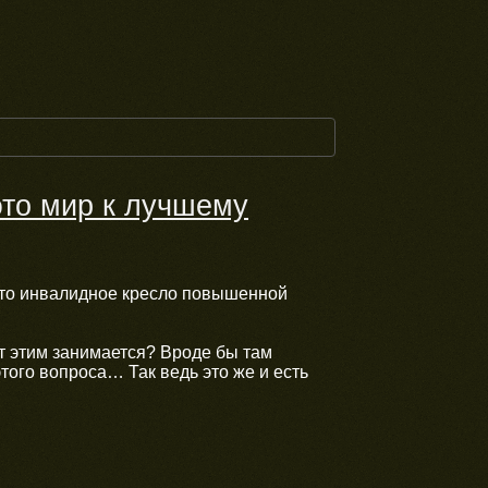
это мир к лучшему
 это инвалидное кресло повышенной
т этим занимается? Вроде бы там
того вопроса… Так ведь это же и есть