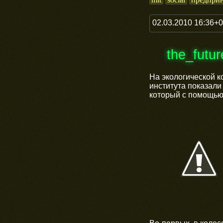
02.03.2010 16:36+
the_futu
На экологической к
института показали
который с помощью