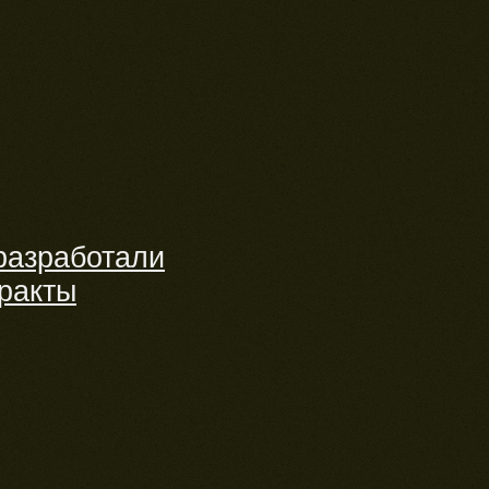
разработали
ракты