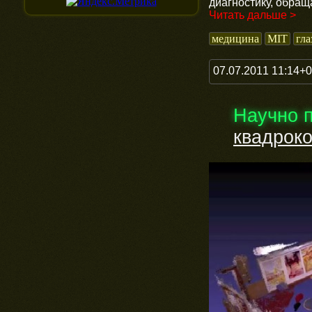
диагностику, обращ
Читать дальше >
медицина
MIT
гла
07.07.2011 11:14+
Научно 
квадрок