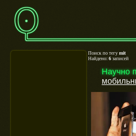
Поиск по тегу
mit
Найдено:
6
записей
Научно 
мобильны