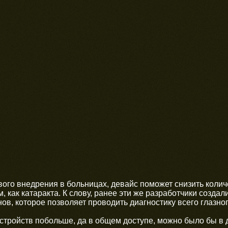
ого внедрения в больницах, девайс поможет снизить коли
, как катаракта. К слову, ранее эти же разработчики созд
в, которое позволяет проводить диагностику всего глазног
устройств побольше, да в общем доступе, можно было бы в