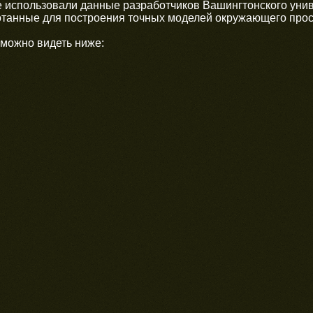
е использовали данные разработчиков Вашингтонского унив
отанные для построения точных моделей окружающего прос
 можно видеть ниже: