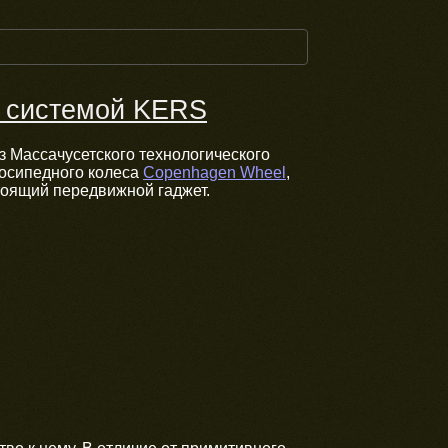
с системой KERS
з Массачусетского технологического
лосипедного колеса
Copenhagen Wheel
,
тоящий передвижной гаджет.