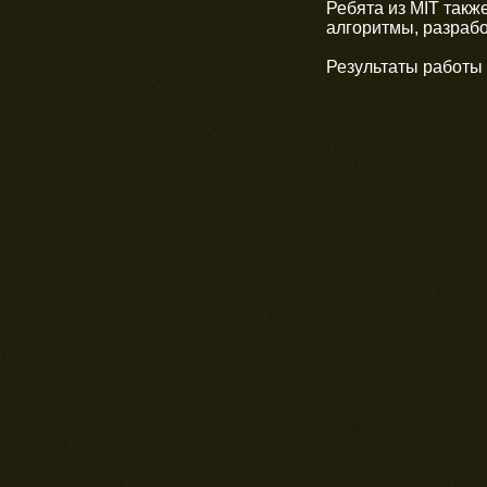
Ребята из MIT такж
алгоритмы, разраб
Результаты работы