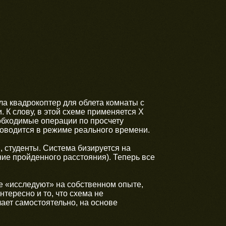
ла квадрокоптер для облета комнаты с
К слову, в этой схеме применяется X
необходимые операции по просчету
оводится в режиме реального времени.
я, студенты. Система бизируется на
ие пройденного расстояния). Теперь все
се «исследуют» на собственном опыте,
тересно и то, что схема не
ает самостоятельно, на основе