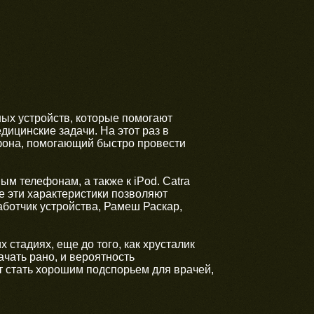
ных устройств, которые помогают
дицинские задачи. На этот раз в
тфона, помогающий быстро провести
ым телефонам, а также к iPod. Catra
се эти характеристики позволяют
аботчик устройства, Рамеш Раскар,
 стадиях, еще до того, как хрусталик
чать рано, и вероятность
т стать хорошим подспорьем для врачей,