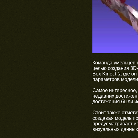
Команда умельцев и
целью создания 3D-
Box Kinect (а где о
параметров модели
Самое интересное, 
недавних достижени
достижения были и
Стоит также отмети
создавая модель по
предусматривает ис
визуальных данных