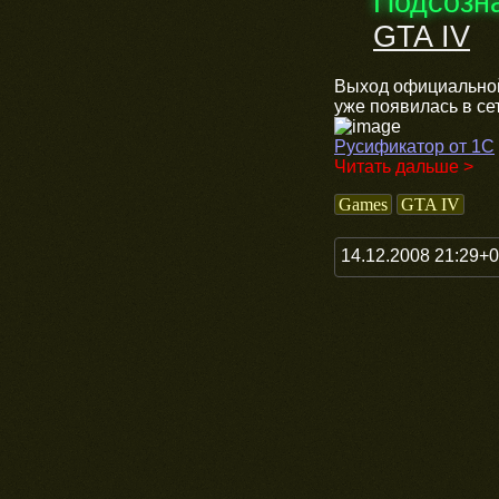
Подсозн
GTA IV
Выход официальной 
уже появилась в се
Русификатор от 1С
Читать дальше >
Games
GTA IV
14.12.2008 21:29+