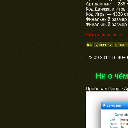
Арт данные — 288 
Код Движка и Игры 
Код Игры — 4338 с
Финальный размер 
Финальный размер 
Читать дальше >
ios
gamedev
iphone
22.09.2011 16:40+
Ни о чё
Пробовал Google Ap