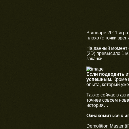
В январе 2011 игра
плохо (с точки зрен
На данный момент с
(2D) превысило 1 м
закачки.
Если подводить ит
успешным.
Кроме п
опыта, который уже
Также сейчас в акт
точнее совсем новая
история…
Ознакомиться с и
Demolition Master (