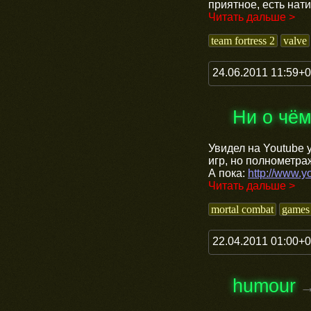
приятное, есть нат
Читать дальше >
team fortress 2
valve
24.06.2011 11:59+
Ни о чё
Увидел на Youtube 
игр, но полнометр
А пока:
http://www.
Читать дальше >
mortal combat
games
22.04.2011 01:00+
humour