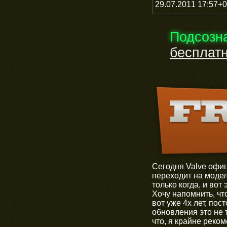
29.07.2011 17:57+
Подсозн
бесплат
Сегодня Valve офиц
переходит на моде
только когда, и вот 
Хочу напомнить, чт
вот уже 4х лет, пос
обновления это не 
что, я крайне реком