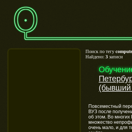
Поиск по тегу
compute
Найдено:
3
записи
Обучени
Петербур
(бывший
Повсеместный пере
ВУЗ после получен
об этом. Во многих
множество непрофил
очень мало, и для т