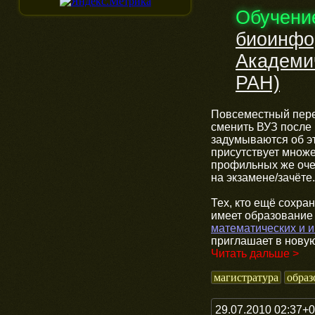
Обучени
биоинфо
Академи
РАН)
Повсеместный пере
сменить ВУЗ после
задумываются об э
присутствует множе
профильных же очен
на экзамене/зачёте.
Тех, кто ещё сохра
имеет образование
математических и 
приглашает в нову
Читать дальше >
магистратура
образ
29.07.2010 02:37+