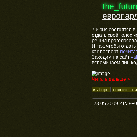
the_futu
европар
7 июня состоятся в
отдать свой голос 
решил проголосоват
И так, чтобы отдать
как паспорт.
почита
Заходим на сайт
va
вспоминаем пин-код
Читать дальше >
выборы
голосован
28.05.2009 21:39+