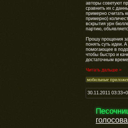
авторы советуют пр
сравнить их с данн
примерно считать к
примерно) количест
вскрытия урн бюлле
партию, объявляетс
Прошу прощения за 
понять суть идеи. 
помогающее в подо
чтобы быстро и кач
достаточным време
Читать дальше >
мобильные приложе
30.11.2011 03:33+
Песочни
голосов