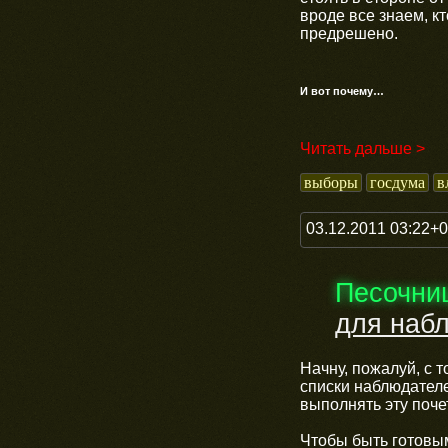
вроде все знаем, к
предрешено.
И вот почему…
Читать дальше >
выборы
госдума
в
03.12.2011 03:22+
Песочни
для наб
Начну, пожалуй, с т
списки наблюдателе
выполнять эту поче
Чтобы быть готовым