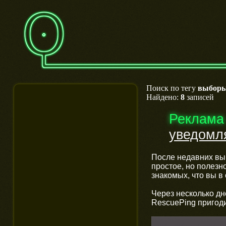
Поиск по тегу
выбор
Найдено:
8
записей
Реклама
уведомля
После недавних вы
простое, но полезн
знакомых, что вы в
Через несколько дн
RescuePing пригод