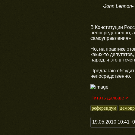
-John Lennon-
В Конституции Рос
непосредственно, а
самоуправления»
Но, на практике эт
каких-то депутатов,
народ, и это в тече
Предлагаю обсудить
непосредственно.
Читать дальше >
референдум
демокр
19.05.2010 10:41+