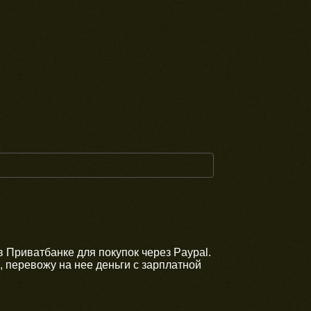
в Приватбанке для покупок через Paypal.
, перевожу на нее деньги с зарплатной