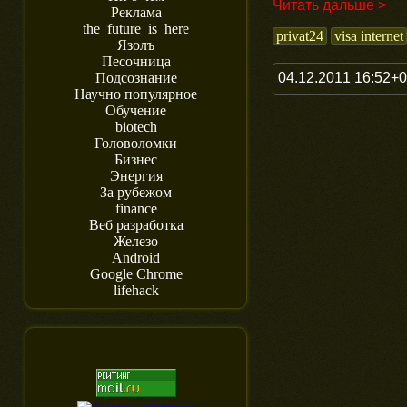
Читать дальше >
Реклама
the_future_is_here
privat24
visa internet
Язолъ
Песочница
04.12.2011 16:52+
Подсознание
Научно популярное
Обучение
biotech
Головоломки
Бизнес
Энергия
За рубежом
finance
Веб разработка
Железо
Android
Google Chrome
lifehack