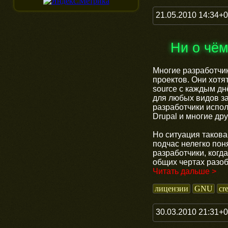
21.05.2010 14:34+
Ни о чё
Многие разработчик
проектов. Они хотя
source с каждым дн
для любых видов за
разработчики испол
Drupal и многие др
Но ситуация такова
подчас нелегко пон
разработчики, когд
общих чертах разоб
Читать дальше >
лицензии
GNU
cr
30.03.2010 21:31+