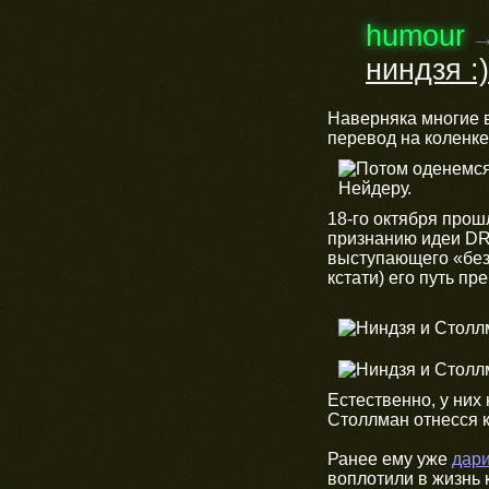
humour
ниндзя :)
Наверняка многие 
перевод на коленке,
18-го октября про
признанию идеи DR
выступающего «без 
кстати) его путь пр
Естественно, у них
Столлман отнесся к
Ранее ему уже
дари
воплотили в жизнь 