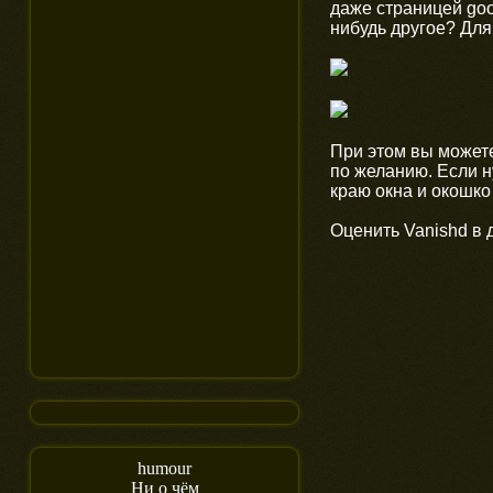
даже страницей goo
нибудь другое? Для
При этом вы может
по желанию. Если н
краю окна и окошко 
Оценить Vanishd в 
humour
Ни о чём