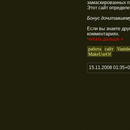
замаскированных по
Этот сайт определе
Бонус дочитавшем
Если вы знаете дру
комментариях.
Читать дальше >
работа
сайт
Vanish
MakeUseOf
15.11.2008 01:35+