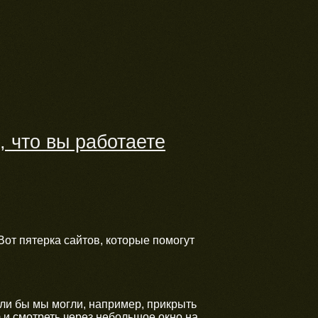
, что вы работаете
Вот пятерка сайтов, которые помогут
если бы мы могли, например, прикрыть
и смотреть через небольшое окно на