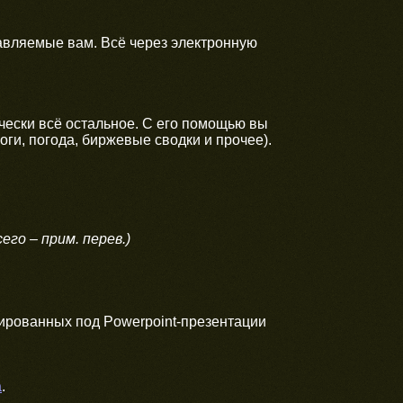
равляемые вам. Всё через электронную
ически всё остальное. С его помощью вы
логи, погода, биржевые сводки и прочее).
его – прим. перев.)
скированных под Powerpoint-презентации
а
.