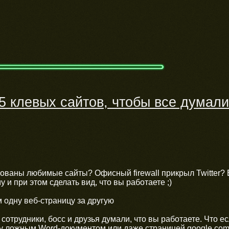
5 клевых сайтов, чтобы все думали
ованы любимые сайты? Офисный firewall прикрыл Twitter? 
 и при этом сделать вид, что вы работаете ;)
 одну веб-страницу за другую
 сотрудники, босс и друзья думали, что вы работаете. Что 
у ложным Word-документом или даже страницей google.com 