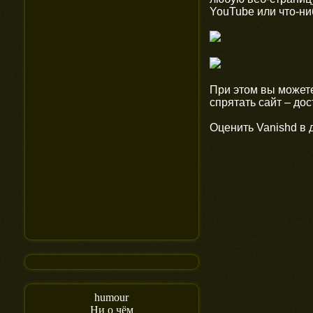
YouTube или что-ни
При этом вы может
спрятать сайт – дос
Оценить Vanishd в 
humour
Ни о чём