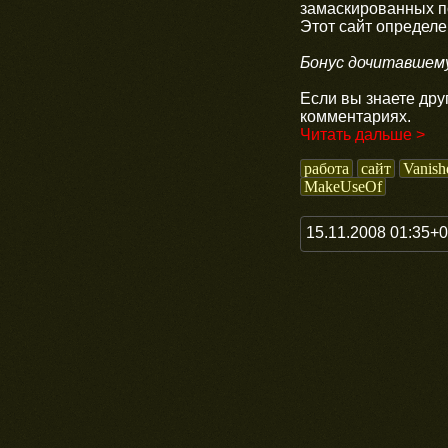
замаскированных по
Этот сайт определе
Бонус дочитавшем
Если вы знаете дру
комментариях.
Читать дальше >
работа
сайт
Vanish
MakeUseOf
15.11.2008 01:35+