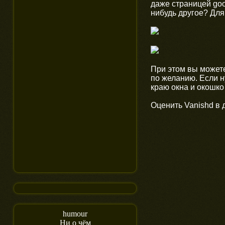
даже страницей goo
нибудь другое? Для
При этом вы может
по желанию. Если н
краю окна и окошко 
Оценить Vanishd в 
humour
Ни о чём