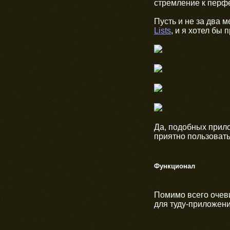
стремление к перф
Пусть и не за два 
Lists
, и я хотел бы
Да, подобных прило
приятно пользовать
Функционал
Помимо всего очеви
для туду-приложени