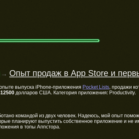
Опыт продаж в App Store и перв
→
 опыте выпуска iPhone-приложения
Pocket Lists
, продажи ко
$12500
долларов США. Категория приложения: Productivity.
отано командой из двух человек. Надеюсь, мой опыт помож
торые планируют выпустить собственное приложение и не 
ложения в топы Аппстора.