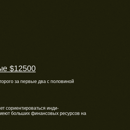
ые $12500
торого за первые два с половиной
ет сориентироваться инди-
имеют больших финансовых ресурсов на