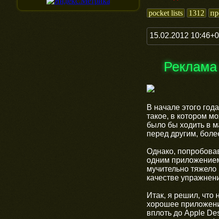
pocket lists
1312
пр
15.02.2012 10:46+
Реклама
В начале этого год
такое, в котором м
было бы ходить в м
перед другим, боле
Однако, попробовав
одним приложением
мучительно тяжело 
качестве упражнен
Итак, я решил, что
хорошее приложение
вплоть до Apple De