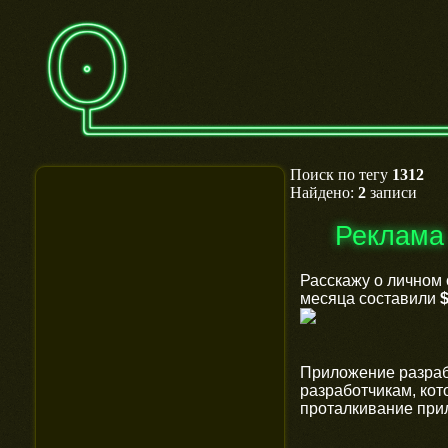
Поиск по тегу
1312
Найдено:
2
записи
Реклама
Расскажу о личном
месяца составили
Приложение разраб
разработчикам, ко
проталкивание при