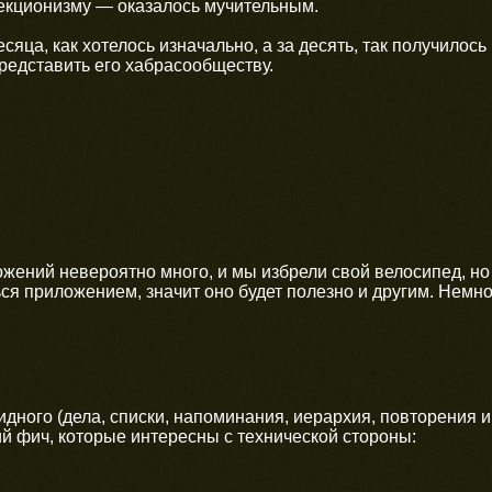
екционизму — оказалось мучительным.
месяца, как хотелось изначально, а за десять, так получило
 представить его хабрасообществу.
жений невероятно много, и мы избрели свой велосипед, но 
ся приложением, значит оно будет полезно и другим. Немно
дного (дела, списки, напоминания, иерархия, повторения 
й фич, которые интересны с технической стороны: