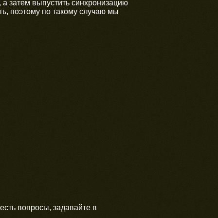
 а затем выпустить синхронизацию
ать, поэтому по такому случаю мы
 есть вопросы, задавайте в