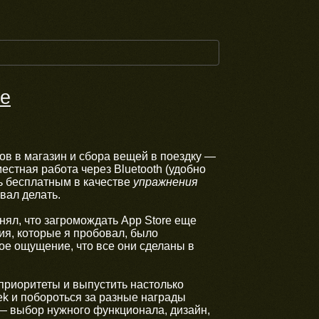
ne
ов в магазин и сбора вещей в поездку —
естная работа через Bluetooth (удобно
ть бесплатным в качестве
упражнения
вал делать.
нял, что загромождать App Store еще
я, которые я пробовал, было
ое ощущение, что все они сделаны в
 приоритеты и выпустить настолько
ek и побороться за разные награды
 — выбор нужного функционала, дизайн,