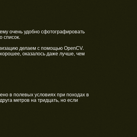
оему очень удобно сфотографировать
о список.
аризацию делаем с помощью OpenCV.
 хорошее, оказалось даже лучше, чем
рено в полевых условиях при походах в
друга метров на тридцать, но если