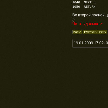
1040 NEXT n
1050 RETURN
Во второй полной ци
:)
Читать дальше >
basic
Русский язык
19.01.2009 17:02+