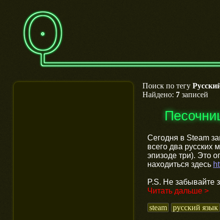
Поиск по тегу
Русски
Найдено:
7
записей
Песочни
Сегодня в Steam за
всего два русских 
эпизоде три). Это 
находиться здесь
h
P.S. Не забывайте 
Читать дальше >
steam
русский язык