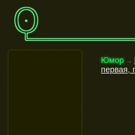
Юмор
→
первая, 