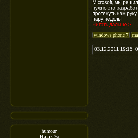
Microsoft, мы реши
нужно это разработ
протянуть нам руку
пару недель!
Читать дальше >
windows phone 7
ma
03.12.2011 19:15+
humour
Ни о чём