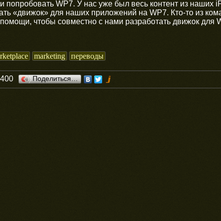
ли попробовать WP7. У нас уже был весь контент из наших 
ать «движок» для наших приложений на WP7. Кто-то из коман
 помощи, чтобы совместно с нами разработать движок для 
rketplace
marketing
переводы
0400
Поделиться…