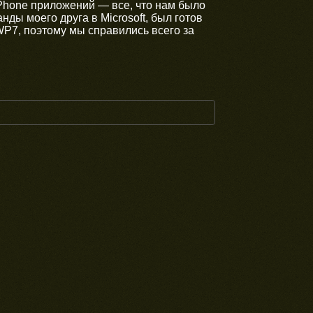
iPhone приложений — все, что нам было
ды моего друга в Microsoft, был готов
WP7, поэтому мы справились всего за