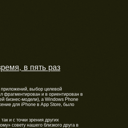
ремя, в пять раз
 приложений, выбор целевой
ыл фрагментирован и в ориентирован в
ей бизнес-модели), а Windows Phone
ние для iPhone в App Store, было
так и с точки зрения других
му» совету нашего близкого друга в