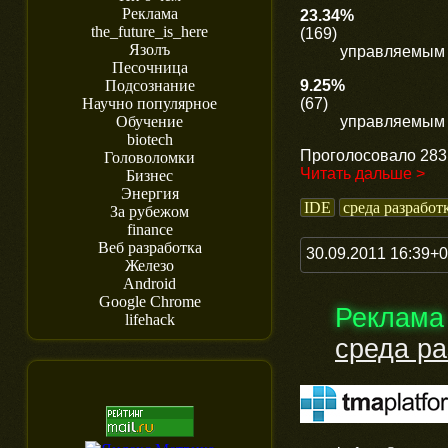
Реклама
23.34%
the_future_is_here
(169)
Язолъ
управляемым 
Песочница
9.25%
Подсознание
(67)
Научно популярное
управляемым 
Обучение
biotech
Проголосовало 283 
Головоломки
Читать дальше >
Бизнес
Энергия
IDE
среда разработ
За рубежом
finance
Веб разработка
30.09.2011 16:39+
Железо
Android
Google Chrome
Реклама
lifehack
среда ра