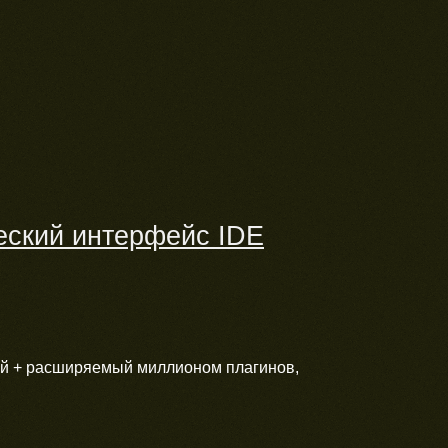
еский интерфейс IDE
ей + расширяемый миллионом плагинов,