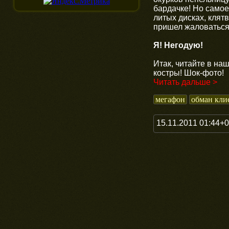
бардачке! Но самое
литых дисках, клят
пришел жаловаться 
Я! Негодую!
Итак, читайте в на
костры! Шок-фото!
Читать дальше >
мегафон
обман кли
15.11.2011 01:44+