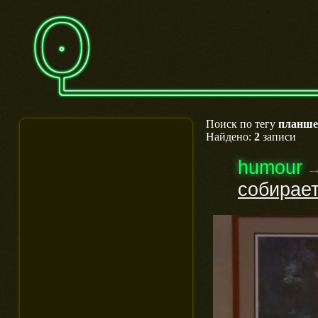
Поиск по тегу
планш
Найдено:
2
записи
humour
собирае