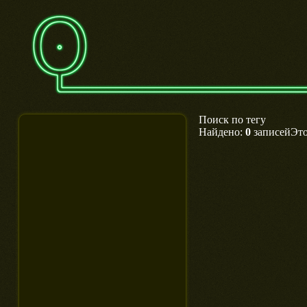
Поиск по тегу
Найдено:
0
записейЭто