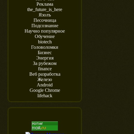
Реклама
the_future_is_here
Язолъ
Песочница
Подсознание
Научно популярное
Обучение
biotech
Головоломки
Бизнес
Энергия
За рубежом
finance
Веб разработка
Железо
Android
Google Chrome
lifehack