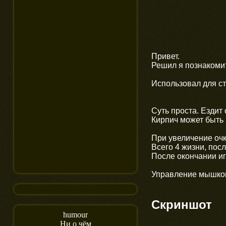
Привет.
Решил я познакоми
Использовал для с
Суть проста. Ездит 
Кирпич может быть 
При увеличение очк
Всего 4 жизни, посл
После окончании иг
Управление мышкой
Скриншот
humour
Ни о чём