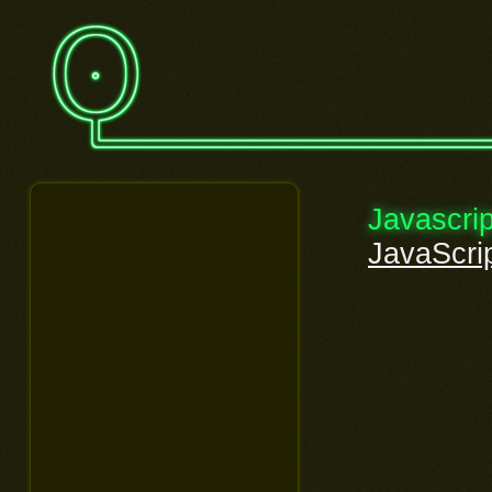
Javascrip
JavaScrip