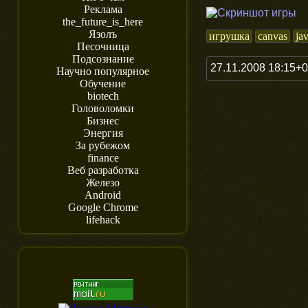
Реклама
the_future_is_here
Язолъ
игрушка
canvas
jav
Песочница
Подсознание
27.11.2008 18:15+
Научно популярное
Обучение
biotech
Головоломки
Бизнес
Энергия
За рубежом
finance
Веб разработка
Железо
Android
Google Chrome
lifehack