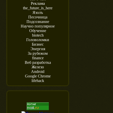
Реклама
the_future_is_here
Язолъ
Песочница
Подсознание
Научно популярное
Обучение
biotech
Головоломки
Бизнес
Энергия
За рубежом
finance
Веб разработка
Железо
Android
Google Chrome
lifehack