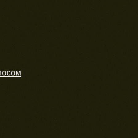
лосом