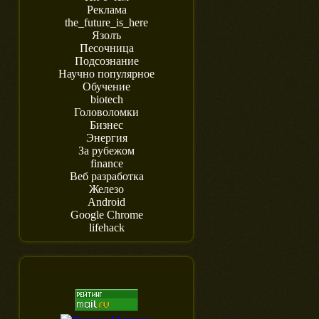
Реклама
the_future_is_here
Язолъ
Песочница
Подсознание
Научно популярное
Обучение
biotech
Головоломки
Бизнес
Энергия
За рубежом
finance
Веб разработка
Железо
Android
Google Chrome
lifehack