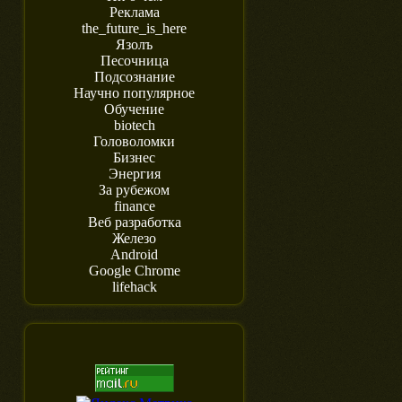
Реклама
the_future_is_here
Язолъ
Песочница
Подсознание
Научно популярное
Обучение
biotech
Головоломки
Бизнес
Энергия
За рубежом
finance
Веб разработка
Железо
Android
Google Chrome
lifehack