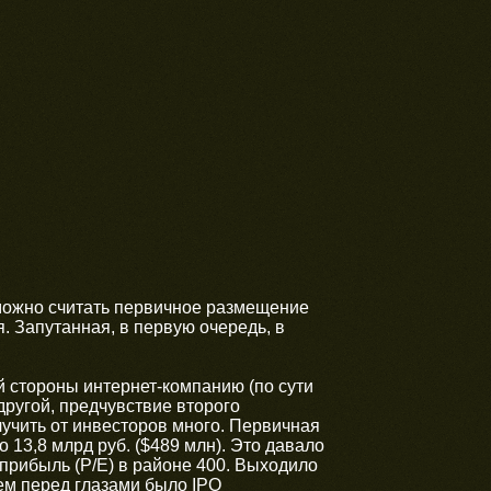
можно считать первичное размещение
. Запутанная, в первую очередь, в
й стороны интернет-компанию (по сути
другой, предчувствие второго
учить от инвесторов много. Первичная
 13,8 млрд руб. ($489 млн). Это давало
прибыль (P/E) в районе 400. Выходило
чем перед глазами было IPO