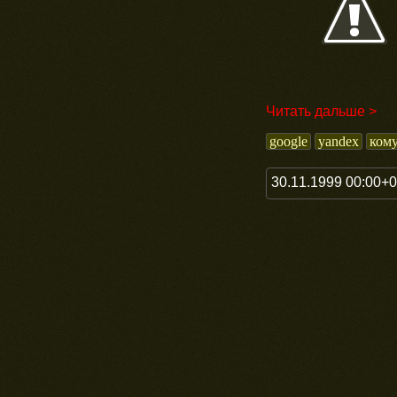
Читать дальше >
google
yandex
ком
30.11.1999 00:00+