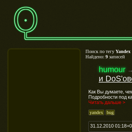
Поиск по тегу
Yandex
Найдено:
9
записей
humour
и DoS'ов
Как Вы думаете, че
Подробности под к
Читать дальше >
yandex
bug
31.12.2010 01:18+