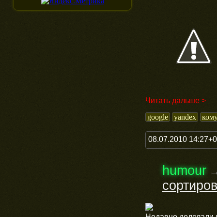
Читать дальше >
google
yandex
ком
08.07.2010 14:27+
humour
сортиров
Недавно доделали и