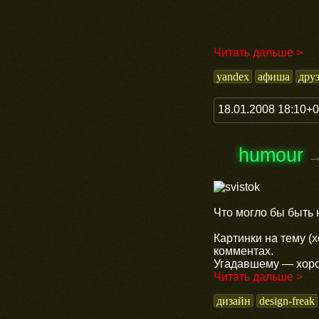
Читать дальше >
yandex
афиша
дру
18.01.2008 18:10+
humour
Что могло бы быть 
Картинки на тему (х
комментах.
Угадавшему — хоро
Читать дальше >
дизайн
design-freak