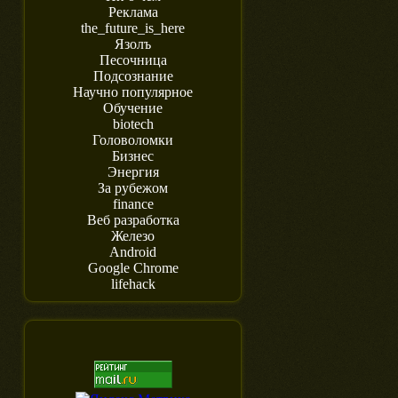
Реклама
the_future_is_here
Язолъ
Песочница
Подсознание
Научно популярное
Обучение
biotech
Головоломки
Бизнес
Энергия
За рубежом
finance
Веб разработка
Железо
Android
Google Chrome
lifehack