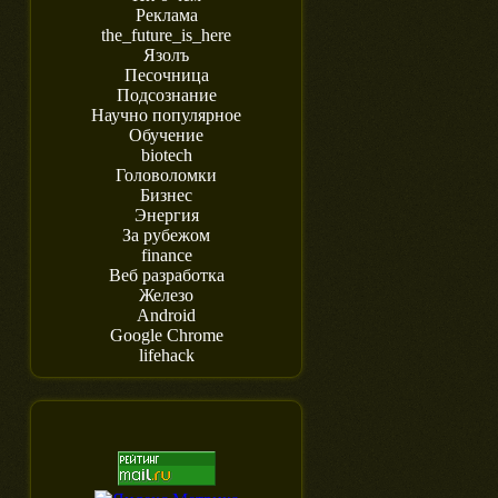
Реклама
the_future_is_here
Язолъ
Песочница
Подсознание
Научно популярное
Обучение
biotech
Головоломки
Бизнес
Энергия
За рубежом
finance
Веб разработка
Железо
Android
Google Chrome
lifehack