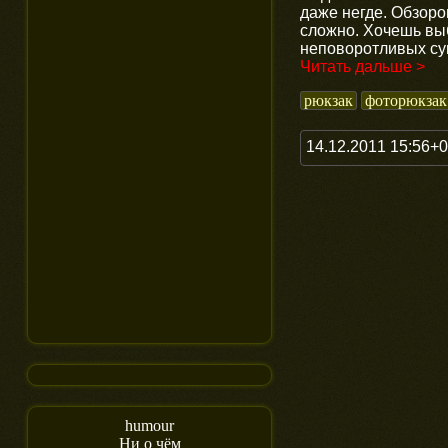
даже негде. Обзоро
сложно. Хочешь вы
неповоротливых су
Читать дальше >
рюкзак
фоторюкзак
14.12.2011 15:56+
humour
Ни о чём