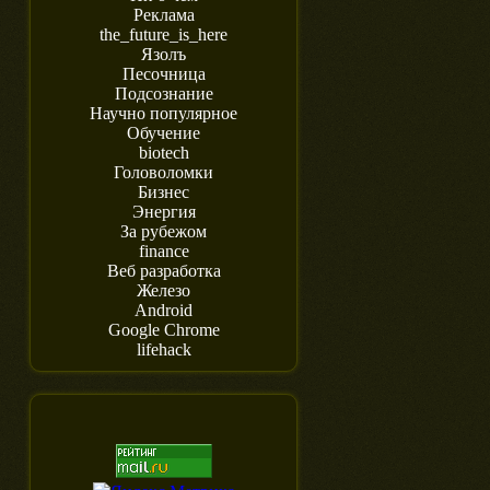
Реклама
the_future_is_here
Язолъ
Песочница
Подсознание
Научно популярное
Обучение
biotech
Головоломки
Бизнес
Энергия
За рубежом
finance
Веб разработка
Железо
Android
Google Chrome
lifehack