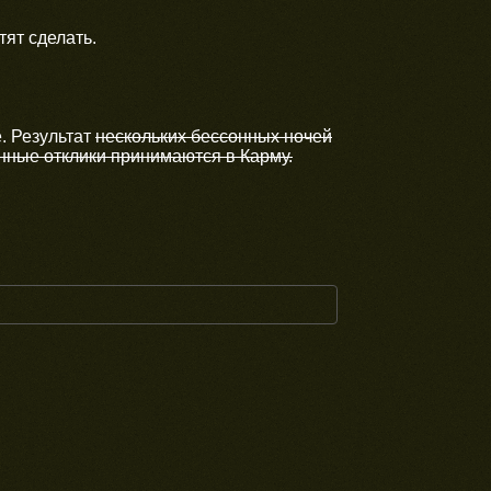
тят сделать.
. Результат
нескольких бессонных ночей
ные отклики принимаются в Карму.