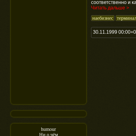
соответственно и к
Читать дальше >
наебизнес
термина
30.11.1999 00:00+
humour
Ни о чём