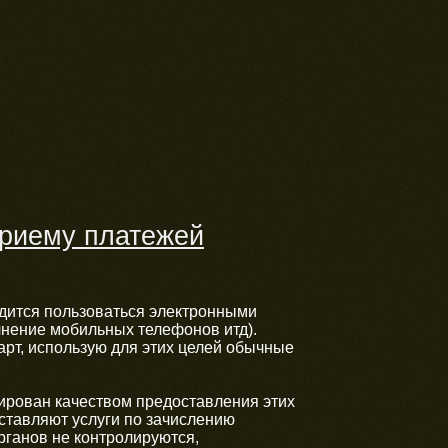
приему платежей
одится пользоваться электронными
лнение мобильных телефонов итд).
арт, использую для этих целей обычные
кирован качеством предоставления этих
оставляют услуги по зачислению
рганов не контролируются,