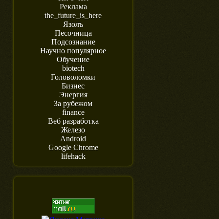
Реклама
the_future_is_here
Язолъ
Песочница
Подсознание
Научно популярное
Обучение
biotech
Головоломки
Бизнес
Энергия
За рубежом
finance
Веб разработка
Железо
Android
Google Chrome
lifehack