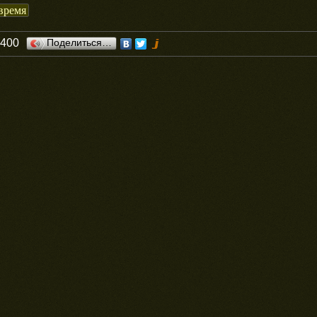
время
0400
Поделиться…