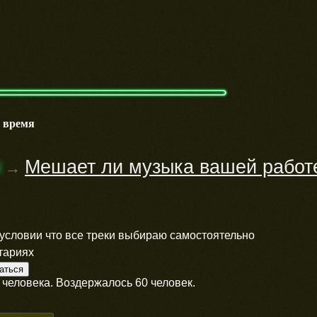
е время
м
Мешает ли музыка вашей работ
→
 условии что все треки выбираю самостоятельно
тариях
человека. Воздержалось 60 человек.