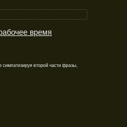
 рабочее время
ше симпатизируя второй части фразы,