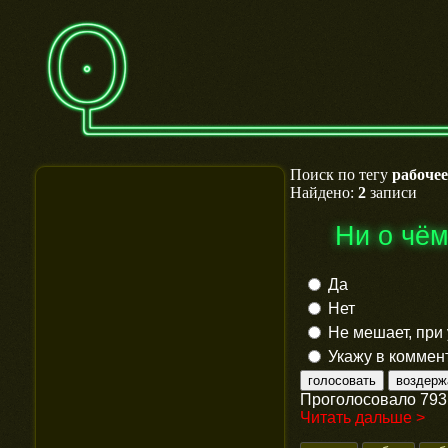
Поиск по тегу
рабоче
Найдено:
2
записи
Ни о чё
Да
Нет
Не мешает, при
Укажу в коммен
Проголосовало 793 
Читать дальше >