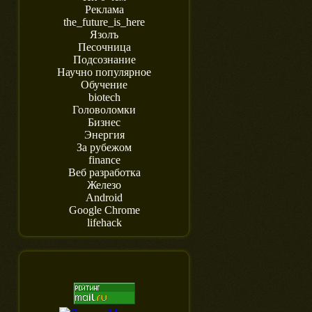
Реклама
the_future_is_here
Язолъ
Песочница
Подсознание
Научно популярное
Обучение
biotech
Головоломки
Бизнес
Энергия
За рубежом
finance
Веб разработка
Железо
Android
Google Chrome
lifehack