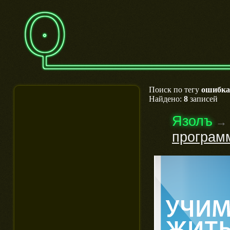
Поиск по тегу
ошибка
Найдено:
8
записей
Язолъ
→
програм