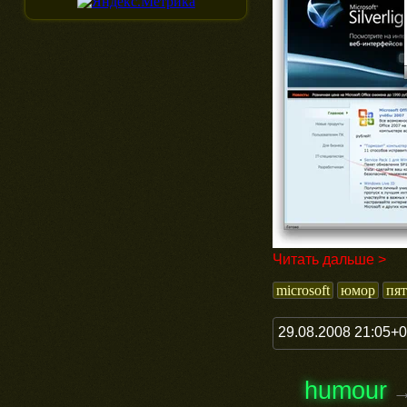
Читать дальше >
microsoft
юмор
пя
29.08.2008 21:05+
humour