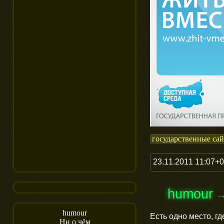
государственные са
23.11.2011 11:07+
humour
humour
Есть одно место, г
Ни о чём