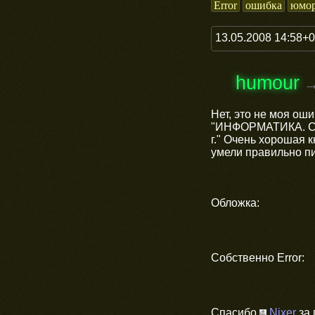
Error
ошибка
юмо
13.05.2008 14:58+
humour
Нет, это не моя оши
"ИНФОРМАТИКА. С
г." Очень хорошая к
умели правильно пи
Обложка:
Собственно Error:
Спасибо
Nixer
за 