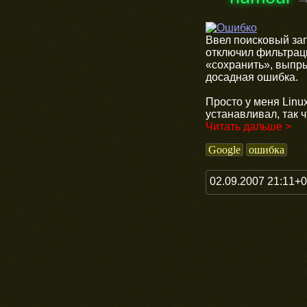
Ввел поисковый зап
отключил фильтраци
«сохранить», выпры
досадная ошибка.
Просто у меня Linu
устанавливал, так 
Читать дальше >
Google
ошибка
02.09.2007 21:11+