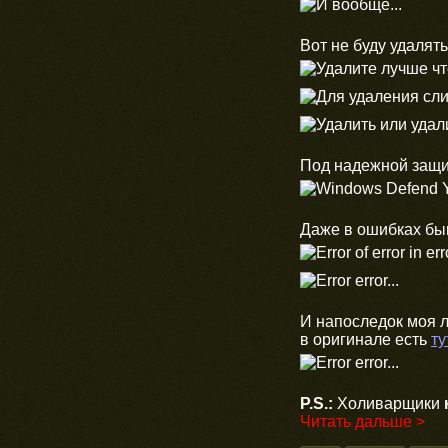
Вот не буду удалять 
Под надежной защи
Даже в ошибках бы
И напоследок моя л
в оригинале есть
ту
P.S.:
Холиварщики
Читать дальше >