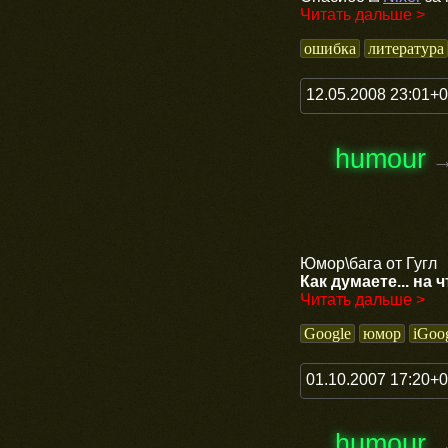
Читать дальше >
ошибка
литература
12.05.2008 23:01+
humour
Юмор\бага от Гугл
Как думаете... на
Читать дальше >
Google
юмор
iGoo
01.10.2007 17:20+
humour