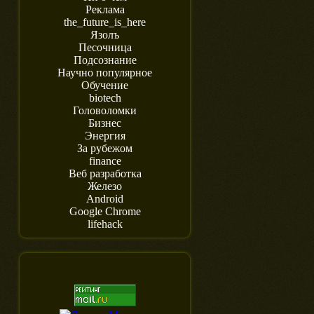
Реклама
the_future_is_here
Язолъ
Песочница
Подсознание
Научно популярное
Обучение
biotech
Головоломки
Бизнес
Энергия
За рубежом
finance
Веб разработка
Железо
Android
Google Chrome
lifehack