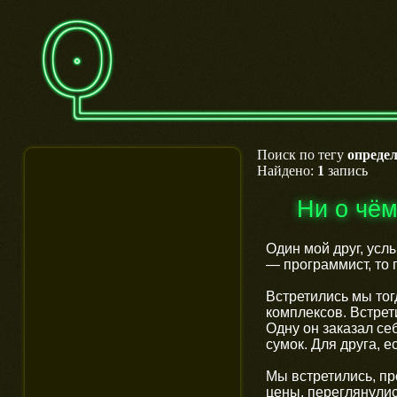
Поиск по тегу
определ
Найдено:
1
запись
Ни о чё
Один мой друг, усл
— программист, то 
Встретились мы тог
комплексов. Встрет
Одну он заказал се
сумок. Для друга, е
Мы встретились, пр
цены, переглянулис