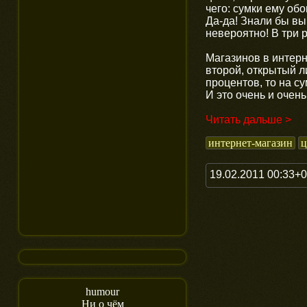
чего: сумки ему об
Да-да! Знали бы вы
невероятно! В три р
Магазинов в интерн
второй, открытый л
процентов, то на с
И это очень и очен
Читать дальше >
интернет-магазин
ц
19.02.2011 00:33+
humour
Ни о чём