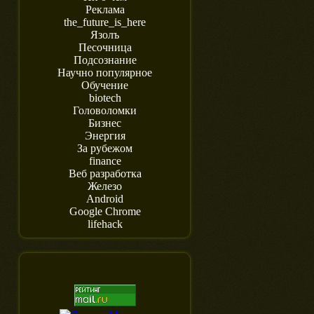
Реклама
the_future_is_here
Язолъ
Песочница
Подсознание
Научно популярное
Обучение
biotech
Головоломки
Бизнес
Энергия
За рубежом
finance
Веб разработка
Железо
Android
Google Chrome
lifehack