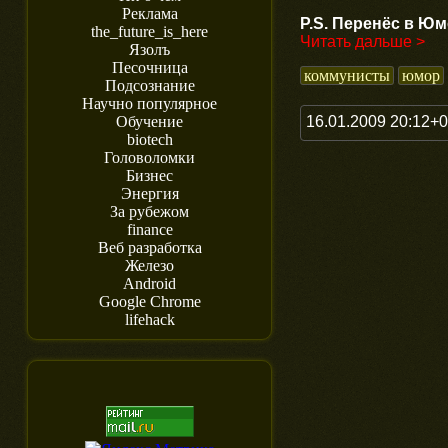
Реклама
P.S. Перенёс в Ю
the_future_is_here
Читать дальше >
Язолъ
Песочница
коммунисты
юмор
Подсознание
Научно популярное
16.01.2009 20:12+
Обучение
biotech
Головоломки
Бизнес
Энергия
За рубежом
finance
Веб разработка
Железо
Android
Google Chrome
lifehack