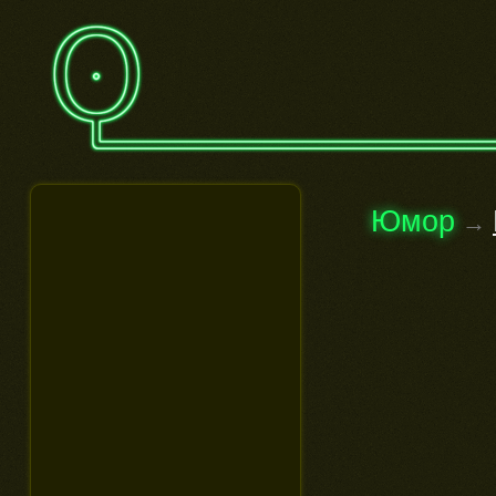
Юмор
→