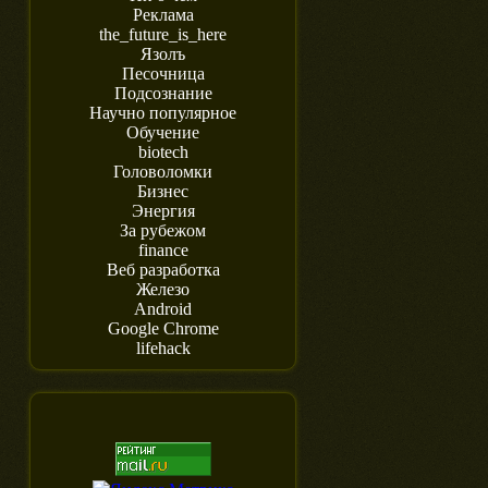
Реклама
the_future_is_here
Язолъ
Песочница
Подсознание
Научно популярное
Обучение
biotech
Головоломки
Бизнес
Энергия
За рубежом
finance
Веб разработка
Железо
Android
Google Chrome
lifehack