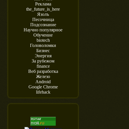
Реклама
the_future_is_here
Язолъ
Песочница
Подсознание
Научно популярное
Обучение
biotech
Головоломки
Бизнес
Энергия
За рубежом
finance
Веб разработка
Железо
Android
Google Chrome
lifehack