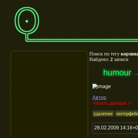
Поиск по тегу
корзин
Найдено:
2
записи
humour
Автор
Читать дальше >
удаление
интерфей
28.02.2009 14:16+