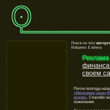
Поиск по тегу
инстру
Найдено:
1
запись
Реклама
финанса
своем с
Почти полгода наза
«Менеджер задач B
кодом»
. Спасибо за
пожелания.