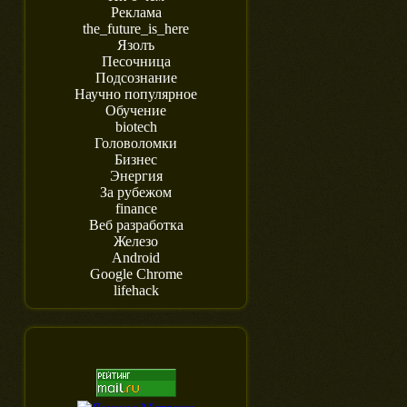
Реклама
the_future_is_here
Язолъ
Песочница
Подсознание
Научно популярное
Обучение
biotech
Головоломки
Бизнес
Энергия
За рубежом
finance
Веб разработка
Железо
Android
Google Chrome
lifehack