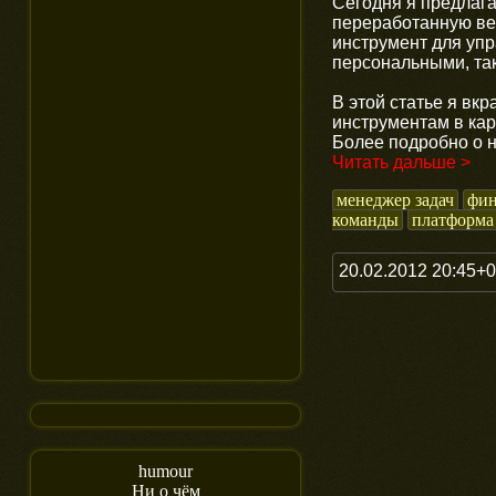
Сегодня я предлаг
переработанную ве
инструмент для уп
персональными, так
В этой статье я вкр
инструментам в кар
Более подробно о 
Читать дальше >
менеджер задач
фи
команды
платформа
20.02.2012 20:45+
humour
Ни о чём