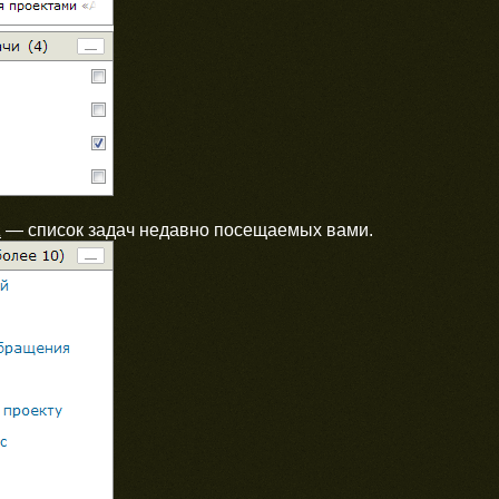
а
— список задач недавно посещаемых вами.