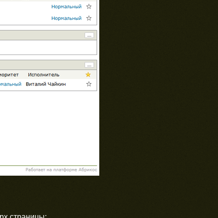
рх страницы;