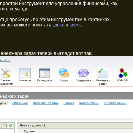
 простой инструмент для управления финансами, как
 и в команде.
атце пробегусь по этим инструментам в картинках.
них вы можете почитать
здесь
и
здесь
.
енеджера задач теперь выглядит вот так: