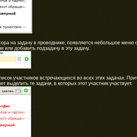
ора на задачу в проводнике, появляется небольшое меню с
и или добавить подзадачу в эту задачу.
исок участников встречающихся во всех этих задачах. При
ет выделить те задачи, в которых этот участник участвует.