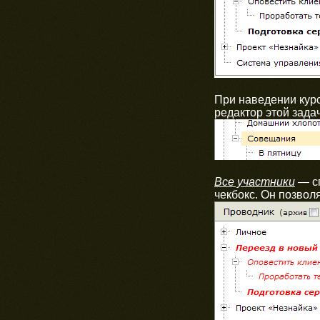
При наведении курс
редактор этой задач
Все участники
— сп
чекбокс. Он позволя