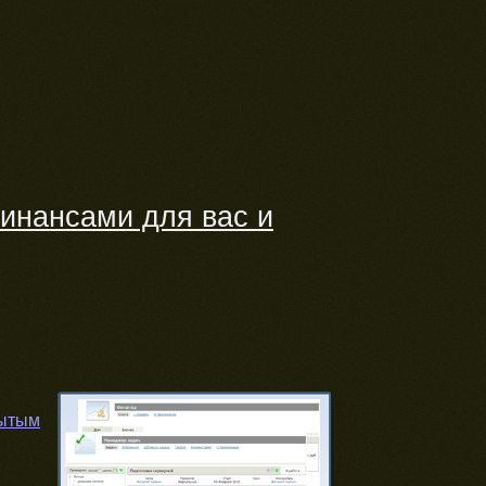
инансами для вас и
рытым