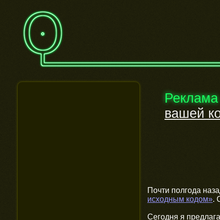
Реклама
вашей к
Почти полгода наз
исходным кодом»
.
Сегодня я предлаг