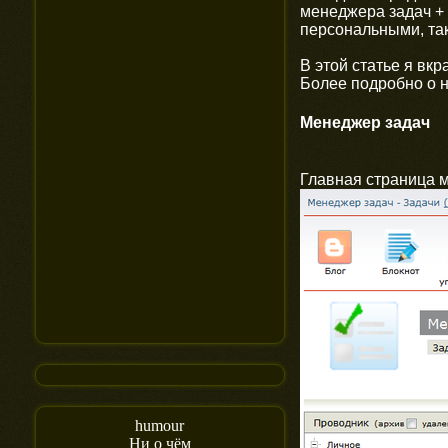
менеджера задач +
персональными, так
В этой статье я вкр
Более подробно о 
Менеджер задач
Главная страница м
humour
Ни о чём