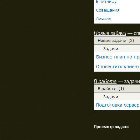
Новые задачи
— спи
В работе
— задачи,
Просмотр задачи