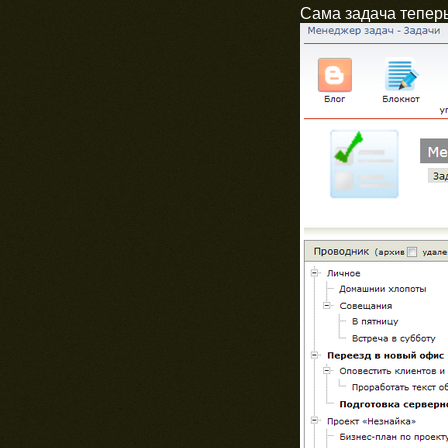
Сама задача теперь