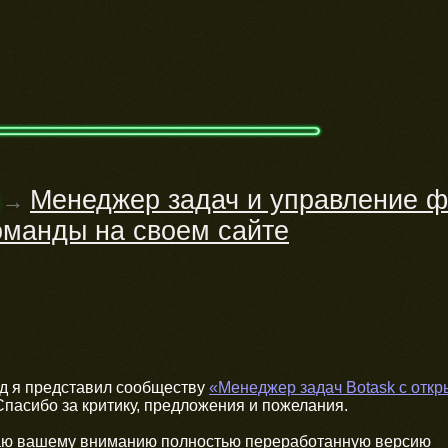
Менеджер задач и управление ф
→
оманды на своем сайте
ад я представил сообществу
«Менеджер задач Botask с отк
 Спасибо за критику, предложения и пожелания.
аю вашему вниманию полностью переработанную версию