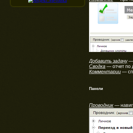
Добавить задачу
— 
Сводка
— отчет по 
Комментарии
— сп
Панели
Проводник
— навиг